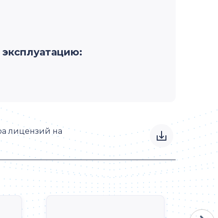
в эксплуатацию:
ра лицензий на