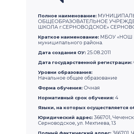
Полное наименование:
МУНИЦИПАЛ
ОБЩЕОБРАЗОВАТЕЛЬНОЕ УЧРЕЖДЕ
ШКОЛА г.СЕРНОВОДСКОЕ» СЕРНОВ
Краткое наименование:
МБОУ «НОШ 
муниципального района.
Дата создания ОУ:
25.08.2011
Дата государственной регистрации:
Уровни образования:
Начальное общее образование
Форма обучения:
Очная
Нормативный срок обучения:
4
Языки, на которых осуществляется о
Юридический адрес:
366701, Чеченс
Серноводское, ул. Мехтиева, 13
Полный фактический адрес:
366701,