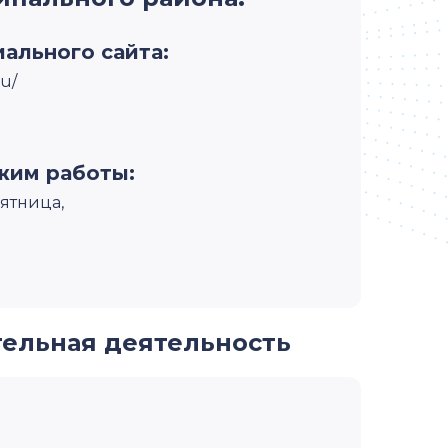
ального сайта:
ru/
жим работы:
ятница,
тельная деятельность