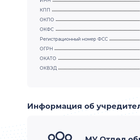
ИНН
КПП
ОКПО
ОКФС
Регистрационный номер ФСС
ОГРН
ОКАТО
ОКВЭД
Информация об учредите
МУ Отдел об