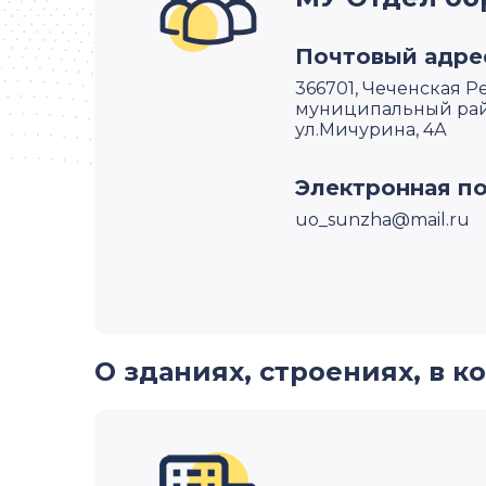
Почтовый адре
366701, Чеченская 
муниципальный райо
ул.Мичурина, 4А
Электронная п
uo_sunzha@mail.ru
О зданиях, строениях, в 