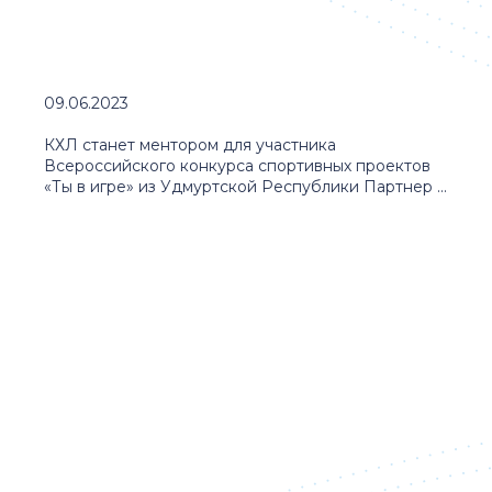
09.06.2023
КХЛ станет ментором для участника
Всероссийского конкурса спортивных проектов
«Ты в игре» из Удмуртской Республики Партнер ...